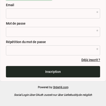
Email
Mot de passe
Répétition du mot de passe
Déjà inscrit ?
Inscription
Powered by
OrderHi.com
Social Login über OAuth zurzeit nur über Lieferbuddy.de möglich