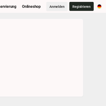
ervierung
Onlineshop
Anmelden
Registrieren